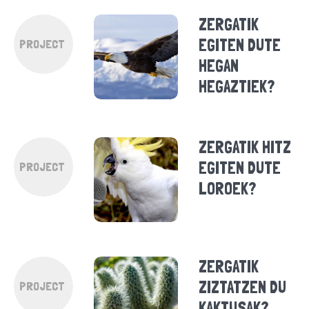
ZERGATIK
EGITEN DUTE
PROJECT
HEGAN
HEGAZTIEK?
ZERGATIK HITZ
EGITEN DUTE
PROJECT
LOROEK?
ZERGATIK
ZIZTATZEN DU
PROJECT
KAKTUSAK?