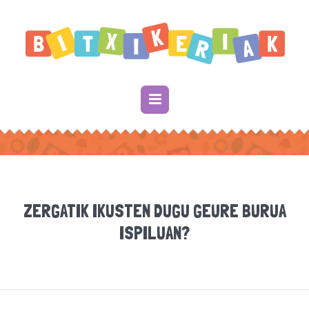
ZERGATIK IKUSTEN DUGU GEURE BURUA
ISPILUAN?