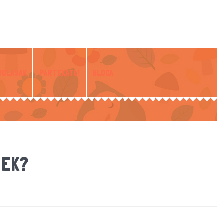
JOLASAK
PARTEKATU!
BLOGA
OEK?