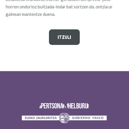
horren ondorioz bultzada-indar bat sortzen da, ontzia ur
gainean mantentze duena.
ITZULI