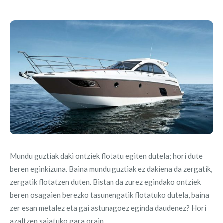
Mundu guztiak daki ontziek flotatu egiten dutela; hori dute
beren eginkizuna. Baina mundu guztiak ez dakiena da zergatik,
zergatik flotatzen duten. Bistan da zurez egindako ontziek
beren osagaien berezko tasunengatik flotatuko dutela, baina
zer esan metalez eta gai astunagoez eginda daudenez? Hori
azaltzen saiatuko gara orain.