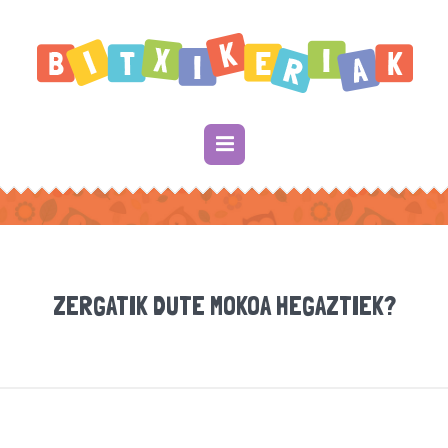
ZERGATIK DUTE MOKOA HEGAZTIEK?