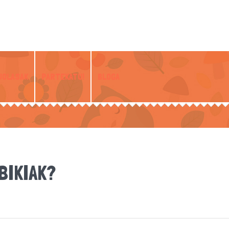
JOLASAK
PARTEKATU!
BLOGA
BIKIAK?