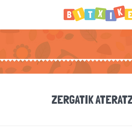
ZERGATIK ATERATZ