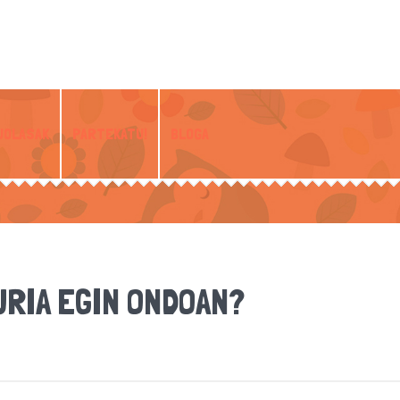
JOLASAK
PARTEKATU!
BLOGA
URIA EGIN ONDOAN?