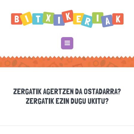
ZERGATIK AGERTZEN DA OSTADARRA?
ZERGATIK EZIN DUGU UKITU?